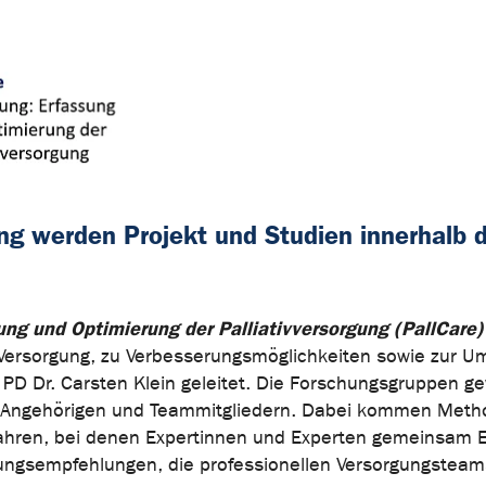
lung werden Projekt und Studien innerhalb
ng und Optimierung der Palliativversorgung (PallCare
der Versorgung, zu Verbesserungsmöglichkeiten sowie zu
D Dr. Carsten Klein geleitet. Die Forschungsgruppen ge
n, Angehörigen und Teammitgliedern. Dabei kommen Met
rfahren, bei denen Expertinnen und Experten gemeinsam 
lungsempfehlungen, die professionellen Versorgungsteam