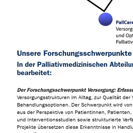
Unsere Forschungsschwerpunkte
In der Palliativmedizinischen Abtei
bearbeitet:
Der Forschungsschwerpunkt Versorgung: Erfassu
Versorgungsstrukturen im Alltag, zur Qualität 
Behandlungsoptionen. Der Schwerpunkt wird von P
aus der Perspektive von Patientinnen, Patiente
und Interventionsstudien sowie strukturierte Ve
Projekte übersetzen diese Erkenntnisse in Hand