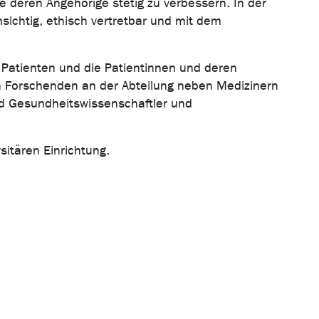
 deren Angehörige stetig zu verbessern. In der
sichtig, ethisch vertretbar und mit dem
 Patienten und die Patientinnen und deren
den Forschenden an der Abteilung neben Medizinern
d Gesundheitswissenschaftler und
sitären Einrichtung.