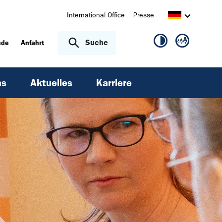
International Office
Presse
Suche
nde
Anfahrt
ns
Aktuelles
Karriere