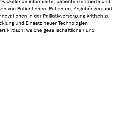
ickelende informierte, patientenzentrierte und
sen von Patientinnen, Patienten, Angehörigen und
ovationen in der Palliativversorgung kritisch zu
icklung und Einsatz neuer Technologien
t kritisch, welche gesellschaftlichen und