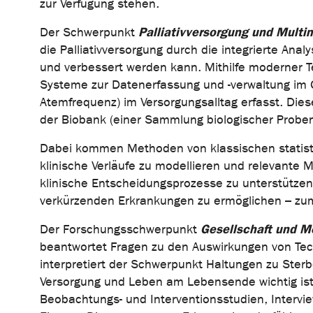
zur Verfügung stehen.
Palliativversorgung und Multi
Der Schwerpunkt
die Palliativversorgung durch die integrierte An
und verbessert werden kann. Mithilfe moderner T
Systeme zur Datenerfassung und -verwaltung im G
Atemfrequenz) im Versorgungsalltag erfasst. Die
der Biobank (einer Sammlung biologischer Probe
Dabei kommen Methoden von klassischen statistis
klinische Verläufe zu modellieren und relevante 
klinische Entscheidungsprozesse zu unterstützen
verkürzenden Erkrankungen zu ermöglichen – zum
Gesellschaft und Me
Der Forschungsschwerpunkt
beantwortet Fragen zu den Auswirkungen von Tech
interpretiert der Schwerpunkt Haltungen zu Sterb
Versorgung und Leben am Lebensende wichtig ist.
Beobachtungs- und Interventionsstudien, Interv