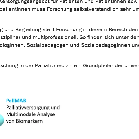
Versorgungsangebot für Patienten und Patientinnen sowie
-patientinnen muss Forschung selbstverständlich sehr um
g und Begleitung stellt Forschung in diesem Bereich den
disziplinär und multiprofessionell. So finden sich unter 
ologinnen, Sozialpädagogen und Sozialpädagoginnen un
chung in der Palliativmedizin ein Grundpfeiler der univer