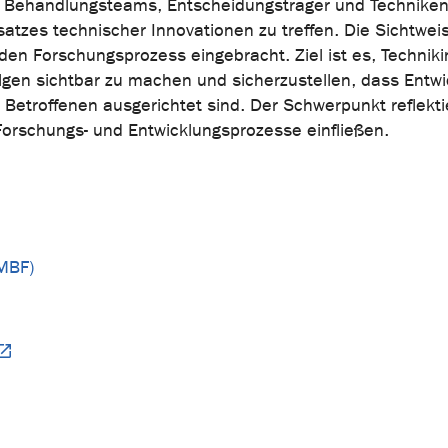
 Behandlungsteams, Entscheidungsträger und Technikentw
atzes technischer Innovationen zu treffen. Die Sichtwei
n Forschungsprozess eingebracht. Ziel ist es, Technikinn
Folgen sichtbar zu machen und sicherzustellen, dass Entw
troffenen ausgerichtet sind. Der Schwerpunkt reflektier
rschungs- und Entwicklungsprozesse einfließen.
MBF)