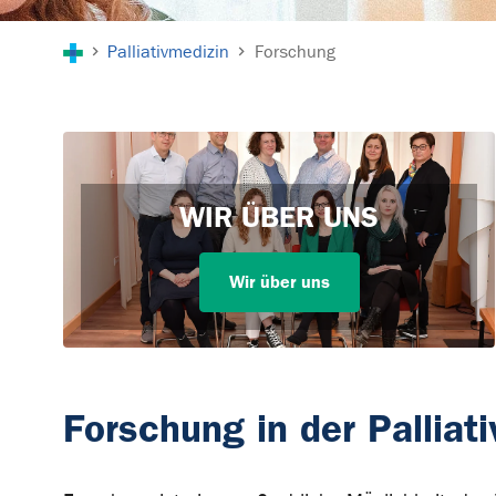
Sie sind hier:
Palliativmedizin
Forschung
WIR ÜBER UNS
Wir über uns
Forschung in der Palliat