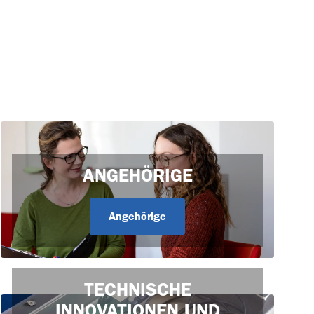
ANGEHÖRIGE
Angehörige
TECHNISCHE
INNOVATIONEN UND