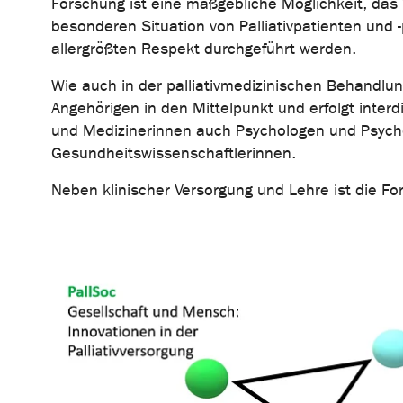
Forschung ist eine maßgebliche Möglichkeit, das 
besonderen Situation von Palliativpatienten und 
allergrößten Respekt durchgeführt werden.
Wie auch in der palliativmedizinischen Behandlun
Angehörigen in den Mittelpunkt und erfolgt inter
und Medizinerinnen auch Psychologen und Psych
Gesundheitswissenschaftlerinnen.
Neben klinischer Versorgung und Lehre ist die Fors