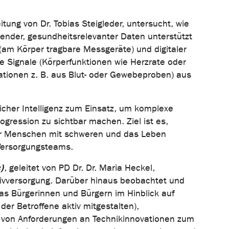
itung von Dr. Tobias Steigleder, untersucht, wie
mender, gesundheitsrelevanter Daten unterstützt
am Körper tragbare Messgeräte) und digitaler
 Signale (Körperfunktionen wie Herzrate oder
ationen z. B. aus Blut- oder Gewebeproben) aus
cher Intelligenz zum Einsatz, um komplexe
gression zu sichtbar machen. Ziel ist es,
 für Menschen mit schweren und das Leben
Versorgungsteams.
)
, geleitet von PD Dr. Dr. Maria Heckel,
tivversorgung. Darüber hinaus beobachtet und
was Bürgerinnen und Bürgern im Hinblick auf
er Betroffene aktiv mitgestalten),
g von Anforderungen an Technikinnovationen zum