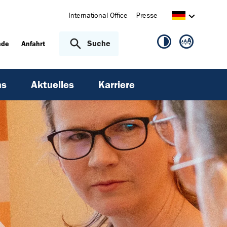
International Office
Presse
Suche
nde
Anfahrt
ns
Aktuelles
Karriere