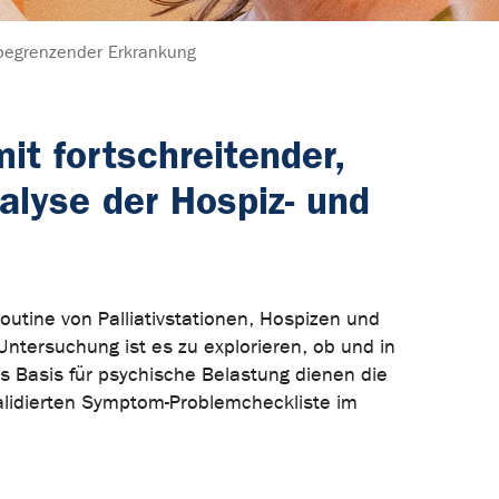
begrenzender Erkrankung
it fortschreitender,
alyse der Hospiz- und
utine von Palliativstationen, Hospizen und
ntersuchung ist es zu explorieren, ob und in
s Basis für psychische Belastung dienen die
validierten Symptom-Problemcheckliste im