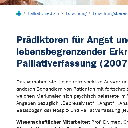
Sie sind hier:
Palliativmedizin
Forschung
Forschungsberei
Prädiktoren für Angst un
lebensbegrenzender Erkra
Palliativerfassung (2007
Das Vorhaben stellt eine retrospektive Auswertu
anderen Behandlern von Patienten mit fortschrei
welchen Merkmalen sich psychisch belastete im Ve
Angaben bezüglich „Depressivität“, „Angst“, „Ans
Basisbogen der Hospiz- und Palliativerfassung (H
Wissenschaftlicher Mitarbeiter:
Prof. Dr. med. C