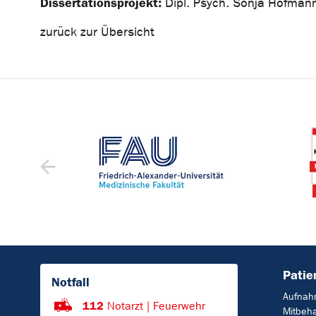
Dissertationsprojekt:
Dipl. Psych. Sonja Hofman
zurück zur Übersicht
Patie
Notfall
Aufnah
112
Notarzt | Feuerwehr
Mitbeh