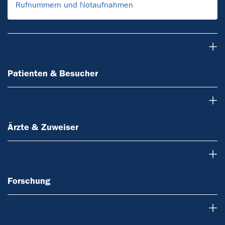
Rufnummern und Notaufnahmen
Patienten & Besucher
Patienten & Besucher
Ärzte & Zuweiser
Ärzte & Zuweiser
Forschung
Forschung
Lehre