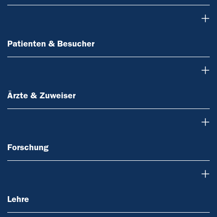
Patienten & Besucher
Patienten & Besucher
Ärzte & Zuweiser
Ärzte & Zuweiser
Forschung
Forschung
Lehre
Lehre