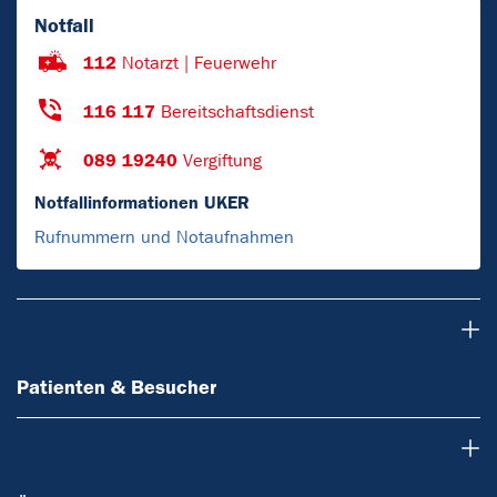
Notfall
112
Notarzt | Feuerwehr
116 117
Bereitschaftsdienst
089 19240
Vergiftung
Notfallinformationen UKER
Rufnummern und Notaufnahmen
Patienten & Besucher
Patienten & Besucher
Ärzte & Zuweiser