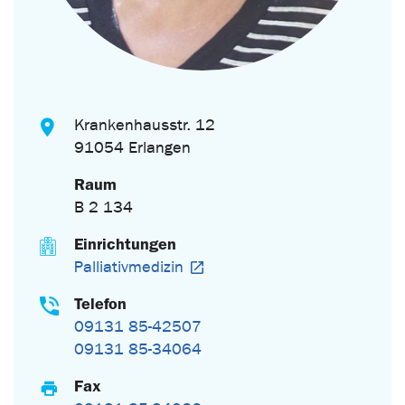
Krankenhausstr. 12
91054 Erlangen
Raum
B 2 134
Einrichtungen
Palliativmedizin
Telefon
09131 85-42507
09131 85-34064
Fax