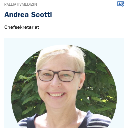
Down
PALLIATIVMEDIZIN
Andrea Scotti
Chefsekretariat