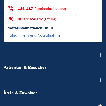
116 117
Bereitschaftsdienst
089 19240
Vergiftung
Notfallinformationen UKER
Rufnummern und Notaufnahmen
Patienten & Besucher
Patienten & Besucher
Ärzte & Zuweiser
Ärzte & Zuweiser
Forschung