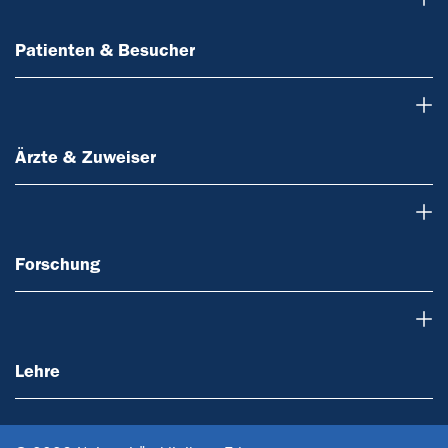
Patienten & Besucher
Ärzte & Zuweiser
Ärzte & Zuweiser
Forschung
Forschung
Lehre
Lehre