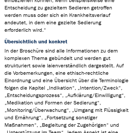
einbeziehen können; wenn beispielsweise eine
Entscheidung zu gezieltem Sedieren getroffen
werden muss oder sich ein Krankheitsverlauf
andeutet, in dem eine gezielte Sedierung
erforderlich wird.“
Übersichtlich und konkret
In der Broschüre sind alle Informationen zu dem
komplexen Thema gebündelt und werden gut
strukturiert sowie laienverständlich dargestellt. Auf
die Vorbemerkungen, eine ethisch-rechtliche
Einordnung und eine Übersicht über die Terminologie
folgen die Kapitel „Indikation“, „Intention/Zweck“,
„Entscheidungsprozess“, „Aufklärung/Einwilligung“,
„Medikation und Formen der Sedierung“,
„Monitoring/Überwachung“, „Umgang mit Flüssigkeit
und Ernährung“, „Fortsetzung sonstiger
Maßnahmen“, „Begleitung der Zugehörigen“ und
„Unterstützung im Team“. Jedem Aspekt ist eine