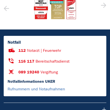
Notfall
112
Notarzt | Feuerwehr
116 117
Bereitschaftsdienst
089 19240
Vergiftung
Notfallinformationen UKER
Rufnummern und Notaufnahmen
Patienten & Besucher