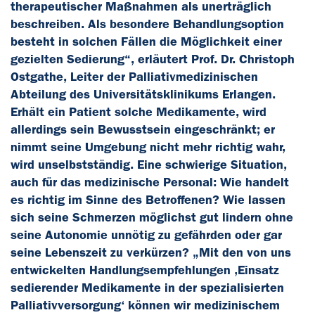
therapeutischer Maßnahmen als unerträglich
beschreiben. Als besondere Behandlungsoption
besteht in solchen Fällen die Möglichkeit einer
gezielten Sedierung“, erläutert Prof. Dr. Christoph
Ostgathe, Leiter der Palliativmedizinischen
Abteilung des Universitätsklinikums Erlangen.
Erhält ein Patient solche Medikamente, wird
allerdings sein Bewusstsein eingeschränkt; er
nimmt seine Umgebung nicht mehr richtig wahr,
wird unselbstständig. Eine schwierige Situation,
auch für das medizinische Personal: Wie handelt
es richtig im Sinne des Betroffenen? Wie lassen
sich seine Schmerzen möglichst gut lindern ohne
seine Autonomie unnötig zu gefährden oder gar
seine Lebenszeit zu verkürzen? „Mit den von uns
entwickelten Handlungsempfehlungen ‚Einsatz
sedierender Medikamente in der spezialisierten
Palliativversorgung‘ können wir medizinischem