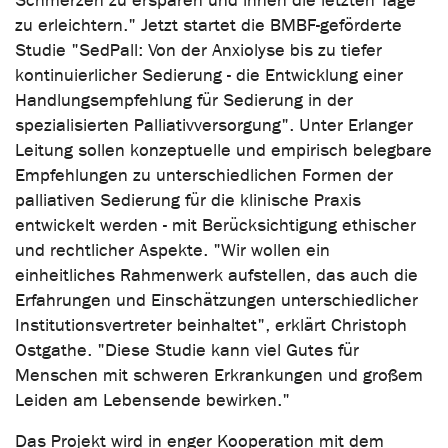
Schmerzen zu ersparen und ihnen die letzten Tage
zu erleichtern." Jetzt startet die BMBF-geförderte
Studie "SedPall: Von der Anxiolyse bis zu tiefer
kontinuierlicher Sedierung - die Entwicklung einer
Handlungsempfehlung für Sedierung in der
spezialisierten Palliativversorgung". Unter Erlanger
Leitung sollen konzeptuelle und empirisch belegbare
Empfehlungen zu unterschiedlichen Formen der
palliativen Sedierung für die klinische Praxis
entwickelt werden - mit Berücksichtigung ethischer
und rechtlicher Aspekte. "Wir wollen ein
einheitliches Rahmenwerk aufstellen, das auch die
Erfahrungen und Einschätzungen unterschiedlicher
Institutionsvertreter beinhaltet", erklärt Christoph
Ostgathe. "Diese Studie kann viel Gutes für
Menschen mit schweren Erkrankungen und großem
Leiden am Lebensende bewirken."
Das Projekt wird in enger Kooperation mit dem