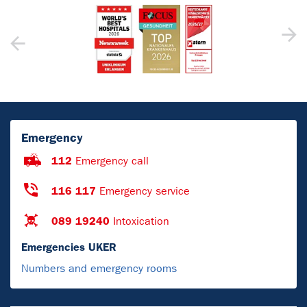
Emergency
112
Emergency call
116 117
Emergency service
089 19240
Intoxication
Emergencies UKER
Numbers and emergency rooms