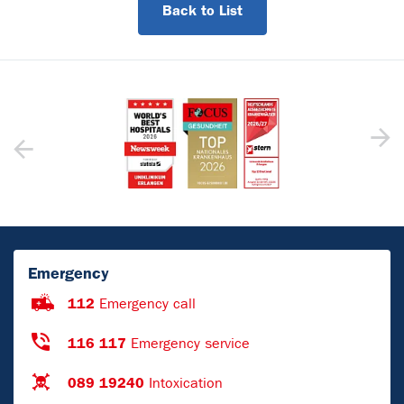
Back to List
Emergency
112
Emergency call
116 117
Emergency service
089 19240
Intoxication