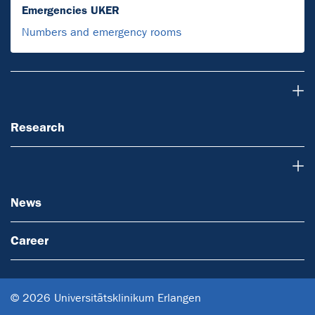
Emergencies UKER
Numbers and emergency rooms
Research
Research
News
News
Career
© 2026 Universitätsklinikum Erlangen