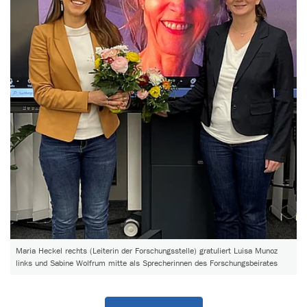
Maria Heckel rechts (Leiterin der Forschungsstelle) gratuliert Luisa Munoz
links und Sabine Wolfrum mitte als Sprecherinnen des Forschungsbeirates